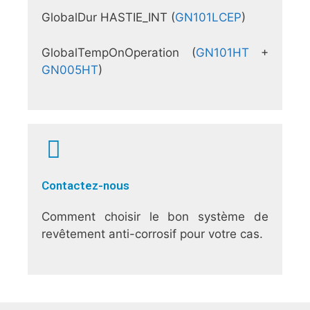
GlobalDur HASTIE_INT (
GN101LCEP
)
GlobalTempOnOperation (
GN101HT
+
GN005HT
)
Contactez-nous
Comment choisir le bon système de
revêtement anti-corrosif pour votre cas.