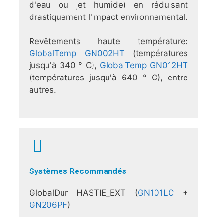
d'eau ou jet humide) en réduisant
drastiquement l'impact environnemental.
Revêtements haute température:
GlobalTemp GN002HT
(températures
jusqu'à 340 ° C),
GlobalTemp GN012HT
(températures jusqu'à 640 ° C), entre
autres.
Systèmes Recommandés
GlobalDur HASTIE_EXT (
GN101LC
+
GN206PF
)