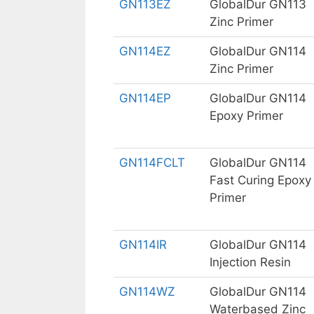
GN113EZ
GlobalDur GN113
Zinc Primer
GN114EZ
GlobalDur GN114
Zinc Primer
GN114EP
GlobalDur GN114
Epoxy Primer
GN114FCLT
GlobalDur GN114
Fast Curing Epoxy
Primer
GN114IR
GlobalDur GN114
Injection Resin
GN114WZ
GlobalDur GN114
Waterbased Zinc