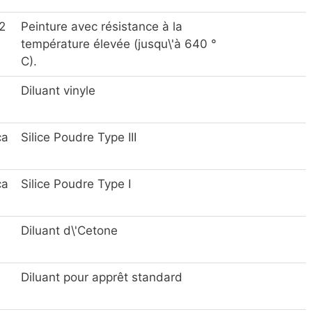
2
Peinture avec résistance à la
température élevée (jusqu\'à 640 °
C).
Diluant vinyle
ca
Silice Poudre Type III
ca
Silice Poudre Type I
Diluant d\'Cetone
Diluant pour apprêt standard