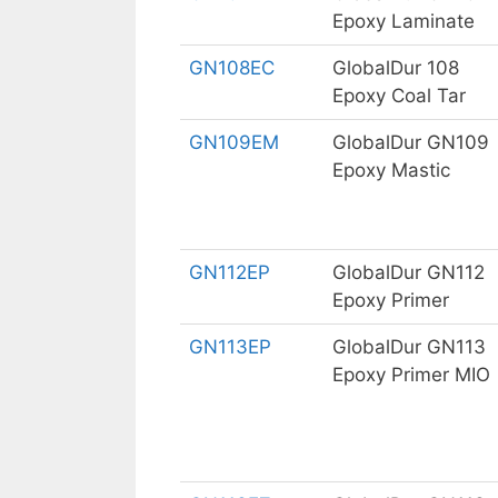
Epoxy Laminate
GN108EC
GlobalDur 108
Epoxy Coal Tar
GN109EM
GlobalDur GN109
Epoxy Mastic
GN112EP
GlobalDur GN112
Epoxy Primer
GN113EP
GlobalDur GN113
Epoxy Primer MIO