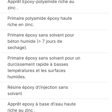
Apprêt Epoxy-polyamide riche au
zinc .
Primaire polyamide époxy haute
riche en zinc.
Primaire époxy sans solvant pour
béton humide (> 7 jours de
sechage).
Primaire époxy sans solvant pour un
durcissement rapide à basses
températures et les surfaces
humides.
Résine époxy d\'injection sans
solvant
Apprêt epoxy à base d\'eau haute
riche au zinc .