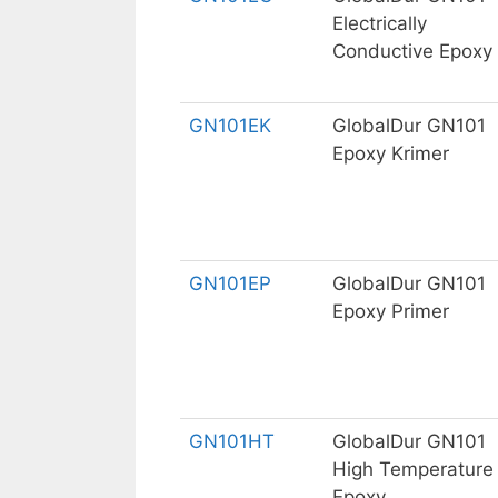
Electrically
Conductive Epoxy
GN101EK
GlobalDur GN101
Epoxy Krimer
GN101EP
GlobalDur GN101
Epoxy Primer
GN101HT
GlobalDur GN101
High Temperature
Epoxy