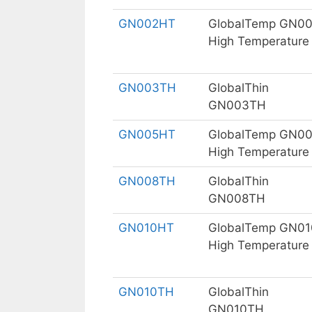
GN002HT
GlobalTemp GN0
High Temperature
GN003TH
GlobalThin
GN003TH
GN005HT
GlobalTemp GN0
High Temperature
GN008TH
GlobalThin
GN008TH
GN010HT
GlobalTemp GN01
High Temperature
GN010TH
GlobalThin
GN010TH