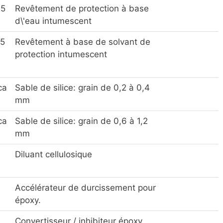
45
Revêtement de protection à base
d\'eau intumescent
55
Revêtement à base de solvant de
protection intumescent
ca
Sable de silice: grain de 0,2 à 0,4
mm
ca
Sable de silice: grain de 0,6 à 1,2
mm
Diluant cellulosique
Accélérateur de durcissement pour
époxy.
Convertisseur / inhibiteur époxy