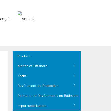
Produits
Marine et Offshore
Yacht
Revêtement de Protection
Peintures et Revêtements du Bâtiment
Imperméabilisation