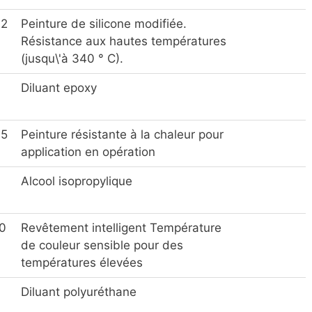
02
Peinture de silicone modifiée.
Résistance aux hautes températures
(jusqu\'à 340 ° C).
Diluant epoxy
05
Peinture résistante à la chaleur pour
application en opération
Alcool isopropylique
0
Revêtement intelligent Température
de couleur sensible pour des
températures élevées
Diluant polyuréthane