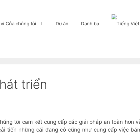
vi Của chúng tôi
Dự án
Danh bạ
át triển
chúng tôi cam kết cung cấp các giải pháp an toàn hơn và
cải tiến những cái đang có cũng như cung cấp việc bán