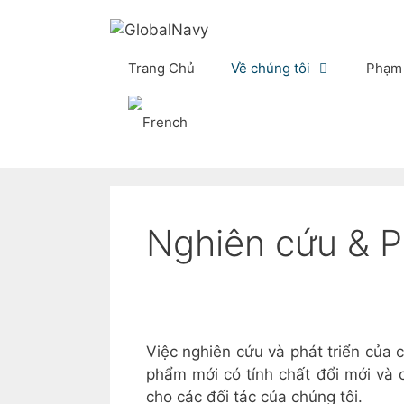
Skip
to
content
Trang Chủ
Về chúng tôi
Phạm 
Nghiên cứu & Ph
Việc nghiên cứu và phát triển của 
phẩm mới có tính chất đổi mới và 
cho các đối tác của chúng tôi.