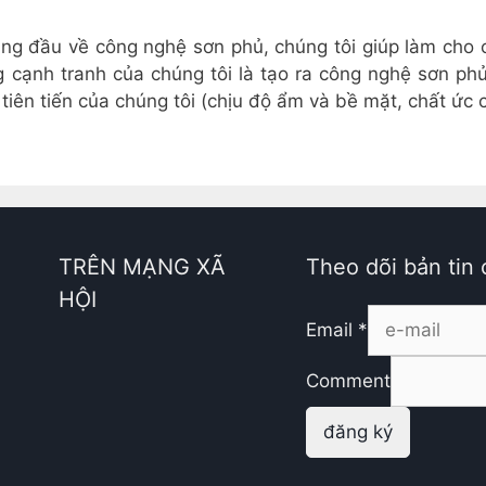
ng đầu về công nghệ sơn phủ, chúng tôi giúp làm cho 
 cạnh tranh của chúng tôi là tạo ra công nghệ sơn ph
iên tiến của chúng tôi (chịu độ ẩm và bề mặt, chất ức 
TRÊN MẠNG XÃ
Theo dõi bản tin 
HỘI
Email
*
Comment
đăng ký