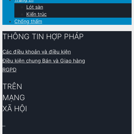
Lót sàn
Kiến trúc
Chống thấm
THÔNG TIN HỢP PHÁP
Các điều khoản và điều kiện
Điều kiện chung Bán và Giao hàng
RGPD
TRÊN
MẠNG
XÃ HỘI